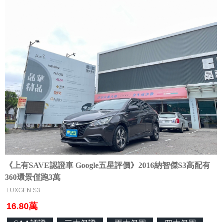
《上有SAVE認證車 Google五星評價》2016納智傑S3高配有
360環景僅跑3萬
LUXGEN S3
16.80萬