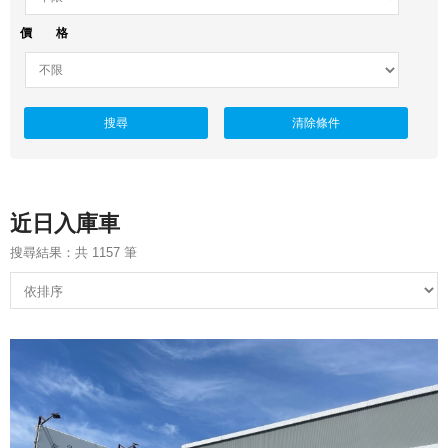
價 格
搜尋
清除條件
近日入庫車
搜尋結果：共 1157 筆