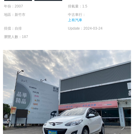
年份：2007
排氣量：1.5
地區：新竹市
中古車行：
上有汽車
排擋：自排
Update：2024-03-24
瀏覽人數：187