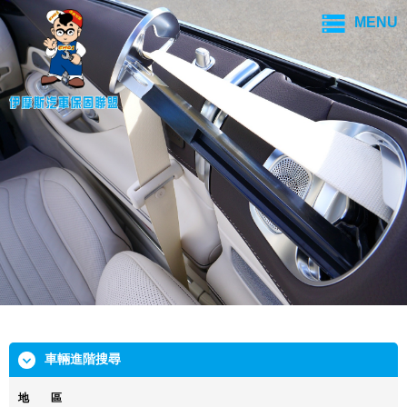
MENU
車輛進階搜尋
地 區