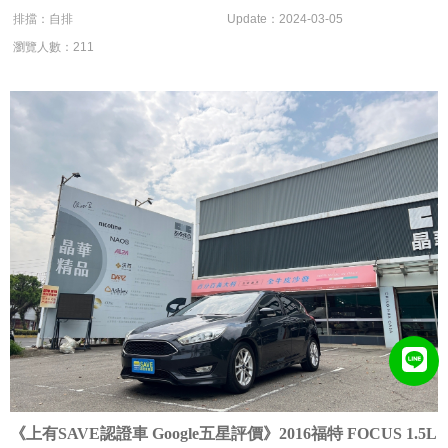
排擋：自排
Update：2024-03-05
瀏覽人數：211
《上有SAVE認證車 Google五星評價》2016福特 FOCUS 1.5L