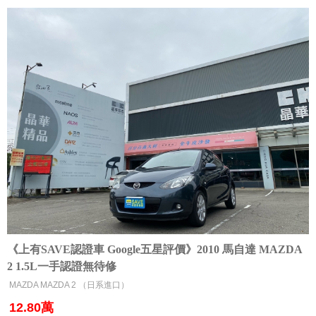
《上有SAVE認證車 Google五星評價》2010 馬自達 MAZDA
2 1.5L一手認證無待修
MAZDA MAZDA 2 （日系進口）
12.80萬