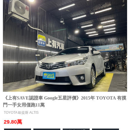
《上有SAVE認證車 Google五星評價》2015年 TOYOTA 有摸
門一手女用僅跑11萬
TOYOTA 歐提斯 ALTIS
29.80萬